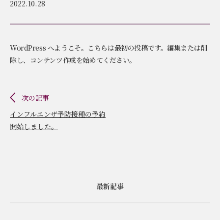
2022.10.28
WordPress へようこそ。こちらは最初の投稿です。編集または削
除し、コンテンツ作成を始めてください。
arrow_back_ios
次の記事
インフルエンザ予防接種の予約
開始しました。
最新記事